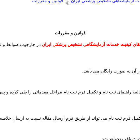
مات آزمایشگاهی تشخیص پزشکی ایران
قوانین و مقررات
قوانین و مقررات
قای کیفیت خدمات آزمایشگاهی تشخیص پزشکی ایران
در چارچوب ضوابط و قو
ر آن به صورت رایگان می باشد
.
العه
راهنمای ثبت نام
و
تکمیل فرم ثبت نام
مراحل مقدماتی را طی کرده و پس ا
کمیل فرم ثبت نام می تواند از طریق
فرم ارسال مقاله
نسبت به ارسال خلاصه م
ه دریافت نخواهد شد
.