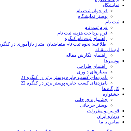
نمایشگاه
فراخوان ثبت نام
پوستر نمایشگاه
ثبت نام
فرم ثبت نام
فرم پرداخت هزینه ثبت نام
راهنمای ثبت نام کنگره
اطلاعیه: نحوه ثبت نام متقاضیان امتیاز بازآموزی در کنگره
ارسال مقاله
راهنمای نگارش مقاله
پوسترها
راهنمای طراحی
معیارهای داوری
نامزدهای کسب جایزه پوستر برتر در کنگره 21
نامزدهای کسب جایزه پوستر برتر در کنگره 22
کارگاه ها
جشنواره
جشنواره جرجانی
پوستر جرجانی
قوانین و مقررات
درباره ایران
تماس با ما