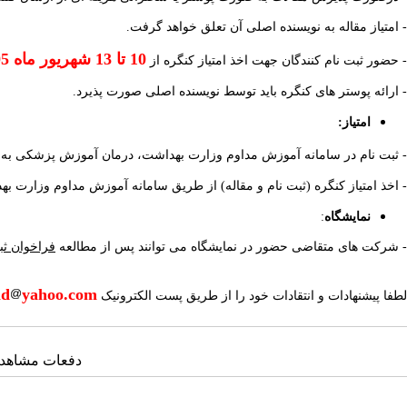
- امتیاز مقاله به نویسنده اصلی آن تعلق خواهد گرفت
.
10 تا 13
شهریور ماه
05
-
حضور ثبت نام کنندگان جهت اخذ امتیاز کنگره از
- ارائه پوستر های کنگره باید توسط نویسنده اصلی صورت پذیرد
.
امتیاز:
- ثبت نام در سامانه آموزش مداوم وزارت بهداشت، درمان آموزش پزشکی به 
- اخذ امتیاز کنگره (ثبت نام و مقاله) از طریق سامانه آموزش مداوم وزارت 
نمایشگاه
:
- شرکت های متقاضی حضور در نمایشگاه می توانند پس از مطالعه
فراخوان ثب
ld
yahoo.com
لطفا پیشنهادات و انتقادات خود را از طریق پست الکترونیک
دفعات مشاهده: ۱۷۱۰۷ با