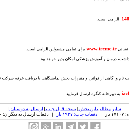
14
الزامی است
.
www.ircme.ir
نشانی
برای تمامی مشمولین الزامی است
.
بهداشت، درمان و آموزش پزشکی امکان پذیر خواهد بود
.
ت نام
و آگاهی از قوانین و مقررات بخش نمایشگاهی با دریافت غرفه شرکت نما
iac
به دبیرخانه کنگره ارسال فرمایید.
سایر مطالب این بخش
|
نسخه قابل چاپ
|
ارسال به دوستان
|
ر |
دفعات چاپ: ۱۹۳۷ بار
| دفعات ارسال به دیگران: ۰ بار |