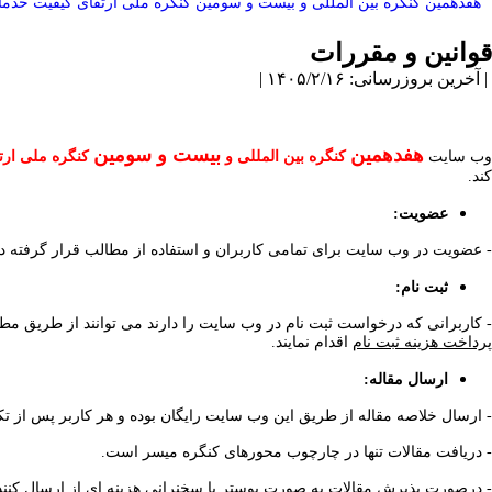
هفدهمین کنگره بین المللی و بیست و سومین کنگره ملی ارتقای کیفیت خد
قوانین و مقررات
| آخرین بروزرسانی: ۱۴۰۵/۲/۱۶ |
هفدهمین
بیست و سومین
وب سایت
کنگره بین المللی و
کنگره ملی ارت
کند
.
عضویت:
- عضویت در وب سایت برای تمامی کاربران و استفاده از مطالب قرار گرفته د
ثبت نام:
- کاربرانی که درخواست ثبت نام در وب سایت را دارند می توانند از طریق مط
پرداخت هزینه ثبت نام
اقدام نمایند
.
ارسال مقاله:
- ارسال خلاصه مقاله از طریق این وب سایت رایگان بوده و هر کاربر پس از ت
- دریافت مقالات تنها در چارچوب محورهای کنگره میسر است
.
- درصورت پذیرش مقالات به صورت پوستر یا سخنرانی هزینه ای از ارسال کنند