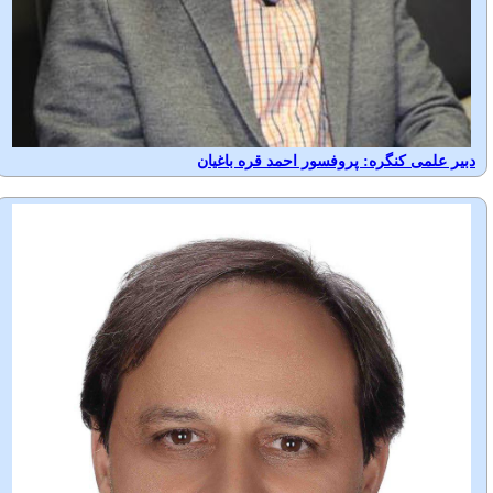
دبیر علمی کنگره: پروفسور احمد قره باغیان