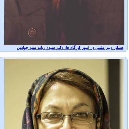
همکار دبیر علمی در امور کارگاه ها: دکتر سیده ربابه سید جوادین