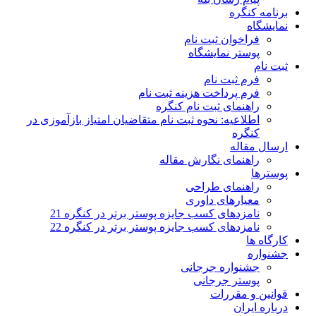
برنامه کنگره
نمایشگاه
فراخوان ثبت نام
پوستر نمایشگاه
ثبت نام
فرم ثبت نام
فرم پرداخت هزینه ثبت نام
راهنمای ثبت نام کنگره
اطلاعیه: نحوه ثبت نام متقاضیان امتیاز بازآموزی در
کنگره
ارسال مقاله
راهنمای نگارش مقاله
پوسترها
راهنمای طراحی
معیارهای داوری
نامزدهای کسب جایزه پوستر برتر در کنگره 21
نامزدهای کسب جایزه پوستر برتر در کنگره 22
کارگاه ها
جشنواره
جشنواره جرجانی
پوستر جرجانی
قوانین و مقررات
درباره ایران