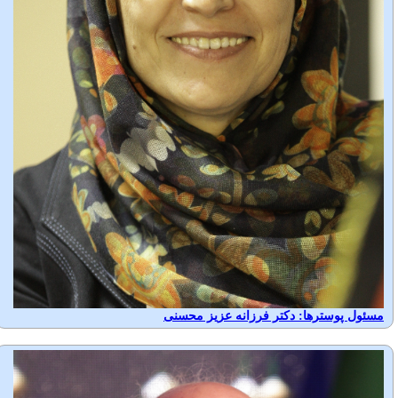
مسئول پوسترها: دکتر فرزانه عزیز محسنی