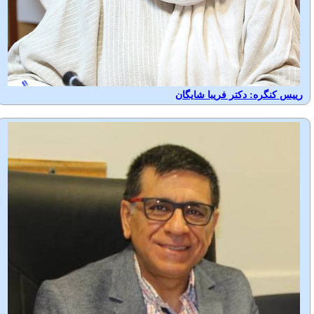
رییس کنگره:
دکتر فریبا شایگان