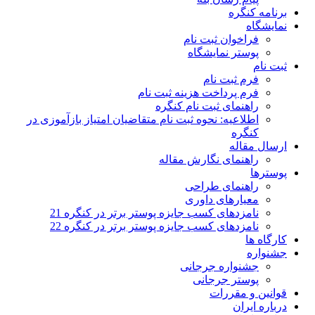
برنامه کنگره
نمایشگاه
فراخوان ثبت نام
پوستر نمایشگاه
ثبت نام
فرم ثبت نام
فرم پرداخت هزینه ثبت نام
راهنمای ثبت نام کنگره
اطلاعیه: نحوه ثبت نام متقاضیان امتیاز بازآموزی در
کنگره
ارسال مقاله
راهنمای نگارش مقاله
پوسترها
راهنمای طراحی
معیارهای داوری
نامزدهای کسب جایزه پوستر برتر در کنگره 21
نامزدهای کسب جایزه پوستر برتر در کنگره 22
کارگاه ها
جشنواره
جشنواره جرجانی
پوستر جرجانی
قوانین و مقررات
درباره ایران