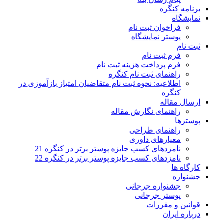
برنامه کنگره
نمایشگاه
فراخوان ثبت نام
پوستر نمایشگاه
ثبت نام
فرم ثبت نام
فرم پرداخت هزینه ثبت نام
راهنمای ثبت نام کنگره
اطلاعیه: نحوه ثبت نام متقاضیان امتیاز بازآموزی در
کنگره
ارسال مقاله
راهنمای نگارش مقاله
پوسترها
راهنمای طراحی
معیارهای داوری
نامزدهای کسب جایزه پوستر برتر در کنگره 21
نامزدهای کسب جایزه پوستر برتر در کنگره 22
کارگاه ها
جشنواره
جشنواره جرجانی
پوستر جرجانی
قوانین و مقررات
درباره ایران