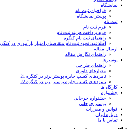
نمایشگاه
فراخوان ثبت نام
پوستر نمایشگاه
ثبت نام
فرم ثبت نام
فرم پرداخت هزینه ثبت نام
راهنمای ثبت نام کنگره
اطلاعیه: نحوه ثبت نام متقاضیان امتیاز بازآموزی در کنگره
ارسال مقاله
راهنمای نگارش مقاله
پوسترها
راهنمای طراحی
معیارهای داوری
نامزدهای کسب جایزه پوستر برتر در کنگره 21
نامزدهای کسب جایزه پوستر برتر در کنگره 22
کارگاه ها
جشنواره
جشنواره جرجانی
پوستر جرجانی
قوانین و مقررات
درباره ایران
تماس با ما