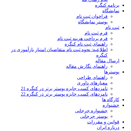
برنامه کنگره
نمایشگاه
فراخوان ثبت نام
پوستر نمایشگاه
ثبت نام
فرم ثبت نام
فرم پرداخت هزینه ثبت نام
راهنمای ثبت نام کنگره
اطلاعیه: نحوه ثبت نام متقاضیان امتیاز بازآموزی در
کنگره
ارسال مقاله
راهنمای نگارش مقاله
پوسترها
راهنمای طراحی
معیارهای داوری
نامزدهای کسب جایزه پوستر برتر در کنگره 21
نامزدهای کسب جایزه پوستر برتر در کنگره 22
کارگاه ها
جشنواره
جشنواره جرجانی
پوستر جرجانی
قوانین و مقررات
درباره ایران