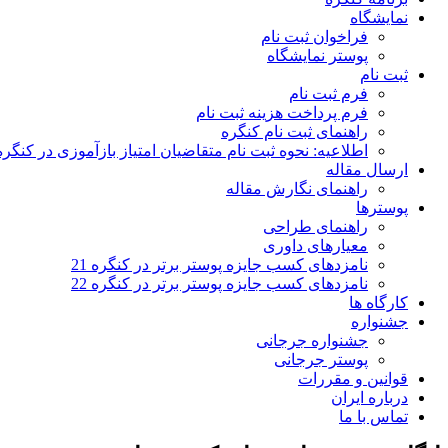
نمایشگاه
فراخوان ثبت نام
پوستر نمایشگاه
ثبت نام
فرم ثبت نام
فرم پرداخت هزینه ثبت نام
راهنمای ثبت نام کنگره
اطلاعیه: نحوه ثبت نام متقاضیان امتیاز بازآموزی در کنگره
ارسال مقاله
راهنمای نگارش مقاله
پوسترها
راهنمای طراحی
معیارهای داوری
نامزدهای کسب جایزه پوستر برتر در کنگره 21
نامزدهای کسب جایزه پوستر برتر در کنگره 22
کارگاه ها
جشنواره
جشنواره جرجانی
پوستر جرجانی
قوانین و مقررات
درباره ایران
تماس با ما