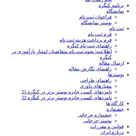
برنامه کنگره
نمایشگاه
فراخوان ثبت نام
پوستر نمایشگاه
ثبت نام
فرم ثبت نام
فرم پرداخت هزینه ثبت نام
راهنمای ثبت نام کنگره
اطلاعیه: نحوه ثبت نام متقاضیان امتیاز بازآموزی در
کنگره
ارسال مقاله
راهنمای نگارش مقاله
پوسترها
راهنمای طراحی
معیارهای داوری
نامزدهای کسب جایزه پوستر برتر در کنگره 21
نامزدهای کسب جایزه پوستر برتر در کنگره 22
کارگاه ها
جشنواره
جشنواره جرجانی
پوستر جرجانی
قوانین و مقررات
درباره ایران